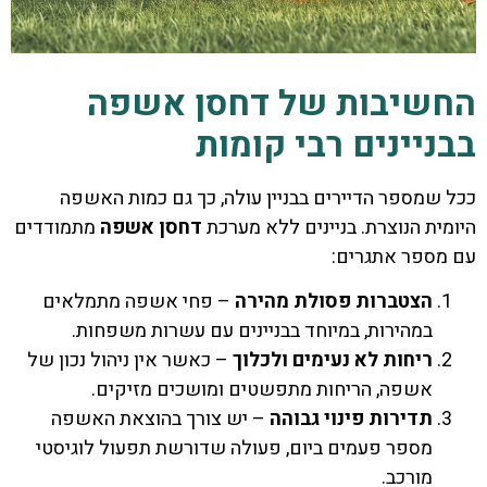
החשיבות של דחסן אשפה
בבניינים רבי קומות
ככל שמספר הדיירים בבניין עולה, כך גם כמות האשפה
היומית הנוצרת. בניינים ללא מערכת
דחסן אשפה
מתמודדים
עם מספר אתגרים:
הצטברות פסולת מהירה
– פחי אשפה מתמלאים
במהירות, במיוחד בבניינים עם עשרות משפחות.
ריחות לא נעימים ולכלוך
– כאשר אין ניהול נכון של
אשפה, הריחות מתפשטים ומושכים מזיקים.
תדירות פינוי גבוהה
– יש צורך בהוצאת האשפה
מספר פעמים ביום, פעולה שדורשת תפעול לוגיסטי
מורכב.