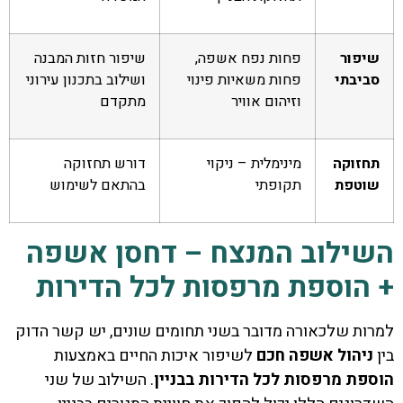
שיפור
פחות נפח אשפה,
שיפור חזות המבנה
סביבתי
פחות משאיות פינוי
ושילוב בתכנון עירוני
וזיהום אוויר
מתקדם
תחזוקה
מינימלית – ניקוי
דורש תחזוקה
שוטפת
תקופתי
בהתאם לשימוש
השילוב המנצח – דחסן אשפה
+ הוספת מרפסות לכל הדירות
למרות שלכאורה מדובר בשני תחומים שונים, יש קשר הדוק
בין
ניהול אשפה חכם
לשיפור איכות החיים באמצעות
הוספת מרפסות לכל הדירות בבניין
. השילוב של שני