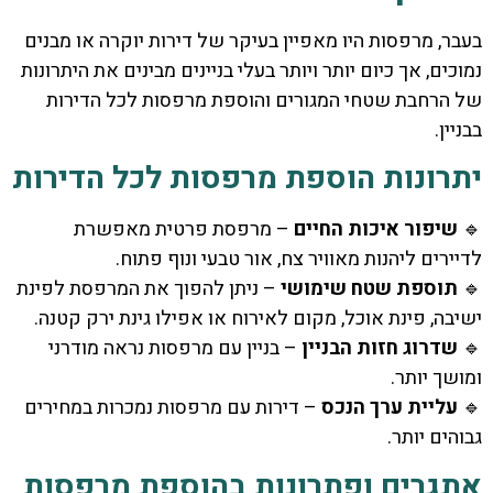
בעבר, מרפסות היו מאפיין בעיקר של דירות יוקרה או מבנים
נמוכים, אך כיום יותר ויותר בעלי בניינים מבינים את היתרונות
של הרחבת שטחי המגורים והוספת מרפסות לכל הדירות
בבניין.
יתרונות הוספת מרפסות לכל הדירות
🔹
שיפור איכות החיים
– מרפסת פרטית מאפשרת
לדיירים ליהנות מאוויר צח, אור טבעי ונוף פתוח.
🔹
תוספת שטח שימושי
– ניתן להפוך את המרפסת לפינת
ישיבה, פינת אוכל, מקום לאירוח או אפילו גינת ירק קטנה.
🔹
שדרוג חזות הבניין
– בניין עם מרפסות נראה מודרני
ומושך יותר.
🔹
עליית ערך הנכס
– דירות עם מרפסות נמכרות במחירים
גבוהים יותר.
אתגרים ופתרונות בהוספת מרפסות