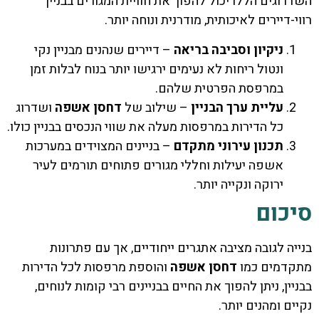
השדרוגים הללו יכול להפוך את חוויית המגורים בבניין
רווי-דיירים לאיכותית, מודרנית ונוחה יותר.
ניקיון וסביבה בריאה
– דיירים שנהנים מבניין נקי
ונטול ריחות לא נעימים ירגישו יותר בנוח לבלות זמן
במרפסת הפרטית שלהם.
עליית ערך הבניין
– שילוב של
דחסן אשפה
ושדרוג
כל הדירות במרפסות מעלה את שווי הנכסים בבניין כולו.
תכנון עירוני מתקדם
– בניינים המצוידים במערכות
אשפה יעילות וחללי מגורים פתוחים תורמים לעיר
ירוקה ונקייה יותר.
סיכום
בנייה לגובה מציבה אתגרים ייחודיים, אך עם פתרונות
מתקדמים כמו
דחסן אשפה
והוספת מרפסות לכל הדירות
בבניין, ניתן להפוך את החיים בבניינים רבי קומות לנוחים,
נקיים ומהנים יותר.