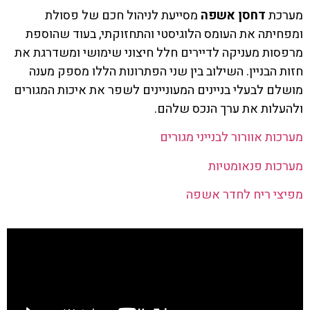
מערכת
דחסן אשפה
מסייעת לניהול חכם של פסולת
ומפחיתה את העומס הלוגיסטי והתחזוקתי, בעוד שהוספת
מרפסות מעניקה לדיירים חלל חיצוני שימושי ומשדרגת את
חזות הבניין. השילוב בין שני הפתרונות הללו מספק מענה
מושלם לבעלי בניינים המעוניינים לשפר את איכות המגורים
ולהעלות את ערך הנכס שלהם.
מערכות אוורור לבנייני מגורים
מערכות פנאומטיות
מפיצי ריח לחדר אשפה