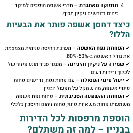
תחזוקה מאתגרת
– חדרי אשפה הופכים למוקד
זיהום ודורשים ניקיון תכוף.
כיצד דחסן אשפה פותר את הבעיות
הללו?
✔
הפחתת נפח האשפה
– מערכת דחיסה פנימית מצמצמת
את גודל האשפה ב-50%-80%.
✔
שמירה על ניקיון והיגיינה
– מנגנון סגור מונע פיזור של
לכלוך וריחות רעים.
✔
ייעול פינוי הפסולת
– עם פחות נפח, נדרשים פחות
פינויי אשפה, מה שמקל על תפעול הבניין.
✔
הפחתת ההשפעה הסביבתית
– פחות נפח אשפה
משמעותו פחות משאיות פינוי, פחות זיהום וחיסכון כלכלי.
הוספת מרפסות לכל הדירות
בבניין – למה זה משתלם?