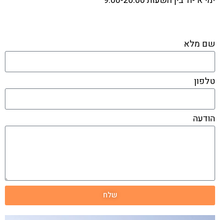
ימי א'-ה' בין השעות 9:00-20:00
שם מלא
טלפון
הודעה
שלח