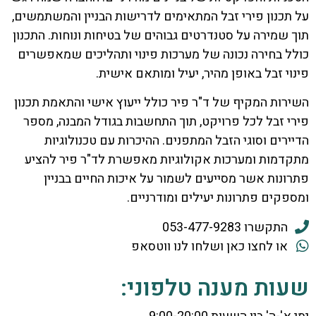
על תכנון פירי זבל המתאימים לדרישות הבניין והמשתמשים,
תוך שמירה על סטנדרטים גבוהים של בטיחות ונוחות. התכנון
כולל בחירה נכונה של מערכות פינוי ותהליכים שמאפשרים
פינוי זבל באופן מהיר, יעיל ומותאם אישית.
השירות המקיף של ד"ר פיר כולל ייעוץ אישי והתאמת תכנון
פירי זבל לכל פרויקט, תוך התחשבות בגודל המבנה, מספר
הדיירים וסוגי הזבל המתפנים. ההיכרות עם טכנולוגיות
מתקדמות ומערכות אקולוגיות מאפשרת לד"ר פיר להציע
פתרונות אשר מסייעים לשמור על איכות החיים בבניין
ומספקים פתרונות יעילים ומודרניים.
התקשרו 053-477-9283
או לחצו כאן ושלחו לנו ווטסאפ
שעות מענה טלפוני: