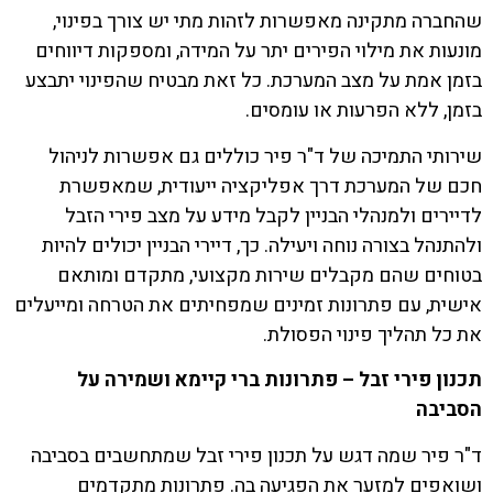
שהחברה מתקינה מאפשרות לזהות מתי יש צורך בפינוי,
מונעות את מילוי הפירים יתר על המידה, ומספקות דיווחים
בזמן אמת על מצב המערכת. כל זאת מבטיח שהפינוי יתבצע
בזמן, ללא הפרעות או עומסים.
שירותי התמיכה של ד"ר פיר כוללים גם אפשרות לניהול
חכם של המערכת דרך אפליקציה ייעודית, שמאפשרת
לדיירים ולמנהלי הבניין לקבל מידע על מצב פירי הזבל
ולהתנהל בצורה נוחה ויעילה. כך, דיירי הבניין יכולים להיות
בטוחים שהם מקבלים שירות מקצועי, מתקדם ומותאם
אישית, עם פתרונות זמינים שמפחיתים את הטרחה ומייעלים
את כל תהליך פינוי הפסולת.
תכנון פירי זבל – פתרונות ברי קיימא ושמירה על
הסביבה
ד"ר פיר שמה דגש על תכנון פירי זבל שמתחשבים בסביבה
ושואפים למזער את הפגיעה בה. פתרונות מתקדמים