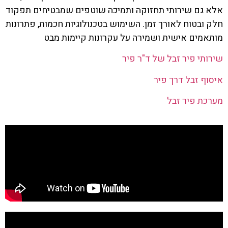
אלא גם שירותי תחזוקה ותמיכה שוטפים שמבטיחים תפקוד
חלק ובטוח לאורך זמן. השימוש בטכנולוגיות חכמות, פתרונות
מותאמים אישית ושמירה על עקרונות קיימות מבט
שירותי פיר זבל של ד"ר פיר
איסוף זבל דרך פיר
מערכת פיר זבל