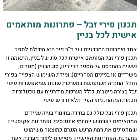
תכנון פירי זבל – פתרונות מותאמים
אישית לכל בניין
אחד היתרונות המרכזיים של ד"ר פיר הוא היכולת לספק
תכנון פירי זבל המותאם אישית לכל סוג של בניין. התאמה זו
נעשית בהתבסס על מספר הדיירים, סוג הבניין (מגורים,
משרדים או בניינים מסחריים), ומידת השימוש הצפויה בפירי
הזבל. החברה משתמשת במערכות שונות שמאפשרות פינוי
זבל בצורה מיטבית, כולל מערכות מודרניות עם טכנולוגיות
חכמות המזהות מתי הפיר מלא ודורש פינוי.
תכנון פירי זבל כולל גם בחירה בחומרי בנייה עמידים
המתאימים לשימוש יומיומי אינטנסיבי, ופתרונות אקוסטיים
שמקטינים את רמת הרעש הנגרם כתוצאה משימוש
במערכת. הפתרונות האישיים מסייעים ליצור מערכת אשר