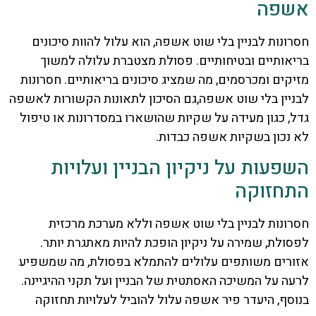
אשפה
חסרונות לבניין בלי שוט אשפה, הוא עלול להוות סיכונים
בריאותיים ובטיחותיים. פסולת מצטברת עלולה למשוך
מזיקים ומכרסמים, מה שמציג סיכונים בריאותיים. חסרונות
לבניין בלי שוט אשפה,גם הסיכון לתאונות הקשורות לאשפה
גדל, כגון מעידה על שקיות שהושארו במסדרונות או טיפול
לא נכון בשקיות אשפה כבדות.
השפעות על ניקיון הבניין ועלויות
התחזוקה
חסרונות לבניין בלי שוט אשפה וללא מערכת מרכזית
לפסולת, שמירה על ניקיון הופכת להיות מאתגרת יותר.
אזורים משותפים עלולים להתמלא בפסולת, מה שמשפיע
לרעה על המשיכה האסתטית של הבניין ועל תקני ההיגיינה.
בנוסף, היעדר פיר אשפה עלול להוביל לעלויות תחזוקה