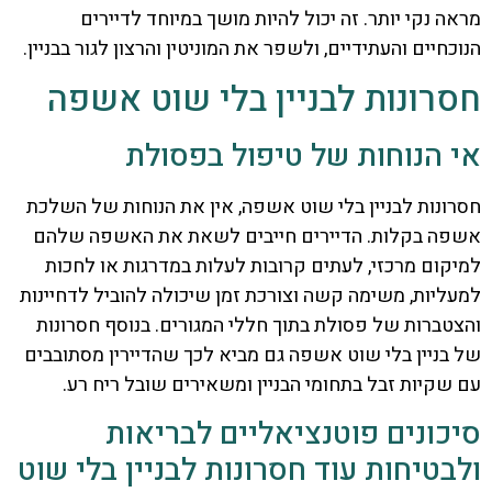
מראה נקי יותר. זה יכול להיות מושך במיוחד לדיירים
הנוכחיים והעתידיים, ולשפר את המוניטין והרצון לגור בבניין.
חסרונות לבניין בלי שוט אשפה
אי הנוחות של טיפול בפסולת
חסרונות לבניין בלי שוט אשפה, אין את הנוחות של השלכת
אשפה בקלות. הדיירים חייבים לשאת את האשפה שלהם
למיקום מרכזי, לעתים קרובות לעלות במדרגות או לחכות
למעליות, משימה קשה וצורכת זמן שיכולה להוביל לדחיינות
והצטברות של פסולת בתוך חללי המגורים. בנוסף חסרונות
של בניין בלי שוט אשפה גם מביא לכך שהדיירין מסתובבים
עם שקיות זבל בתחומי הבניין ומשאירים שובל ריח רע.
סיכונים פוטנציאליים לבריאות
ולבטיחות עוד חסרונות לבניין בלי שוט