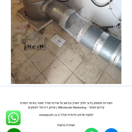
השירות מסופק ברוב חלקי הארץ ובדגש על שירות מהיר מאוד באיזור המרכז
קידום האתר - Miloslavski Marketing | שיווק דיגיטלי לעסקים
הפקת סרטון תדמית מחיר smartpush.co.il
הצהרת נגישות