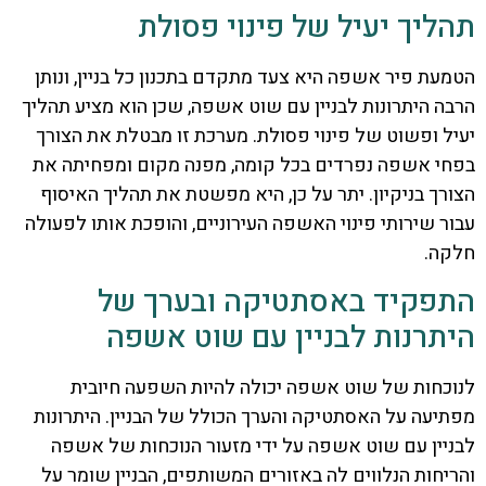
תהליך יעיל של פינוי פסולת
הטמעת פיר אשפה היא צעד מתקדם בתכנון כל בניין, ונותן
הרבה היתרונות לבניין עם שוט אשפה, שכן הוא מציע תהליך
יעיל ופשוט של פינוי פסולת. מערכת זו מבטלת את הצורך
בפחי אשפה נפרדים בכל קומה, מפנה מקום ומפחיתה את
הצורך בניקיון. יתר על כן, היא מפשטת את תהליך האיסוף
עבור שירותי פינוי האשפה העירוניים, והופכת אותו לפעולה
חלקה.
התפקיד באסתטיקה ובערך של
היתרנות לבניין עם שוט אשפה
לנוכחות של שוט אשפה יכולה להיות השפעה חיובית
מפתיעה על האסתטיקה והערך הכולל של הבניין. היתרונות
לבניין עם שוט אשפה על ידי מזעור הנוכחות של אשפה
והריחות הנלווים לה באזורים המשותפים, הבניין שומר על