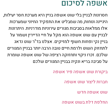
אשפה לסיכום
חסרונות לבניין בלי שוט אשפה בניין היא מערכת חסר יעילות,
היגיינה ונוחות, מה שמבליט את התפקיד החיוני שמערכות
אלו ממלאות בסביבות מגורים עירוניות מודרניות. היתרונות
לבניין עם שוט אשפה הוא מקל על חיי הדיירין ושמור על
בניין נקי ופחות חשוף למזיקים. אצלנו בד"ר שוט נדאג
לתחזוק השוט ולרמת חיים טובה הרבה יותר בבניין המגורים
שלכם. זכרו ניקוי ותחזוקה רציפה של שוט אשפה שומרת
על סביבה בריא ונקיה בבניין המגורים שלכם
ביקורת שוט אשפה פיר אשפה
חברות ליצור שוט אשפה
שוט אשפה חדש
החלפת דלת בשוט אשפה