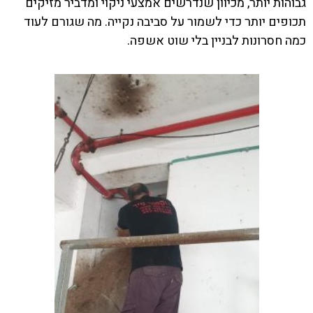
גבוהות יותר, מכיוון שנדרשים אמצעי ניקוי ומדביר מזיקים
תכופים יותר כדי לשמור על סביבה נקייה. מה שגורם לעוד
כמה חסרונות לבניין בלי שוט אשפה.