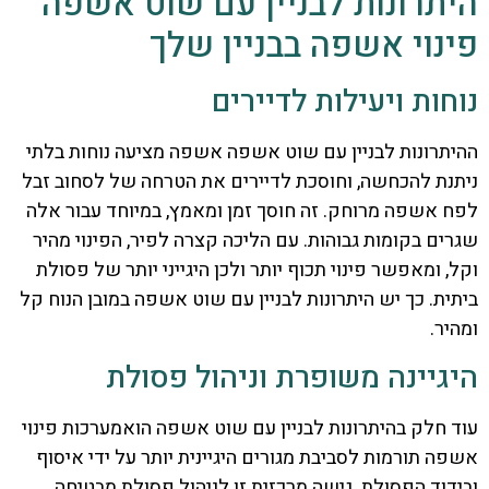
היתרונות לבניין עם שוט אשפה
פינוי אשפה בבניין שלך
נוחות ויעילות לדיירים
ההיתרונות לבניין עם שוט אשפה אשפה מציעה נוחות בלתי
ניתנת להכחשה, וחוסכת לדיירים את הטרחה של לסחוב זבל
לפח אשפה מרוחק. זה חוסך זמן ומאמץ, במיוחד עבור אלה
שגרים בקומות גבוהות. עם הליכה קצרה לפיר, הפינוי מהיר
וקל, ומאפשר פינוי תכוף יותר ולכן היגייני יותר של פסולת
ביתית. כך יש היתרונות לבניין עם שוט אשפה במובן הנוח קל
ומהיר.
היגיינה משופרת וניהול פסולת
עוד חלק בהיתרונות לבניין עם שוט אשפה הואמערכות פינוי
אשפה תורמות לסביבת מגורים היגיינית יותר על ידי איסוף
ובידוד הפסולת. גישה מרכזית זו לניהול פסולת מבטיחה