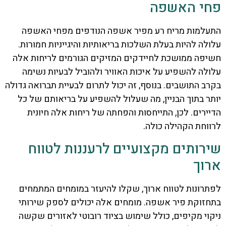
פחי האשפה
התעלמות מריח רע מפיר אשפה הנודפים מפחי האשפה
עלולה להיות בעלת השלכות בריאותיות והיגייניות חמורות.
חשיפה ממושכת לחיידקים המזיקים הגורמים לריחות אלה
עלולה להשפיע על איכות האוויר ולהוביל לבעיות נשימה
בקרב התושבים. בנוסף, זה יכול לתרום לבעיית תברואה גדולה
יותר בתוך הבניין, מה שעלול להשפיע על בריאותם של כל
הדיירים. לכן, התייחסות והפחתה של ריחות אלה חיונית
לרווחת הקהילה כולה.
שירותים מקצועיים לרעננות לטווח
ארוך
לפתרונות לטווח ארוך, שקלו להיעזר במומחים המתמחים
בתחזוקת פיר אשפה. מומחים אלה יכולים לספק שירותי
ניקוי מקיפים, כולל שימוש בציוד רובוטי לאזורים שקשה