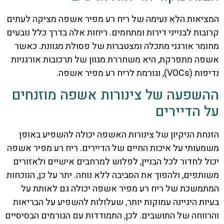
המציאות הלא נעימה של ריח רע מפיר אשפה מציקה לעתים
קרובות לבנייני דירות ומתחמים. ריחות אלה בדרך כלל נובעים
מחומר אורגני מתכלה ומצטברות של פסולת מגוונת. כאשר
אשפה מתפרקת, היא משחררת מגוון של תרכובות אורגניות
נדיפות (VOCs), וגורמת לריח רע מפיר אשפה.
ההשפעה של צינורות אשפה מוזנחים
על הדיירים
הזנחת הניקיון של צינורות האשפה יכולה להשפיע באופן
משמעותי על איכות החיים של הדיירים. ריח רע מפיר אשפה
יכול לחדור לכל הבניין, לפלוש למרחבים אישיים ולאזורים
משותפים, ולהפוך את הסביבה ללא נוחה. יתר על כן, הנוכחות
המתמשכת של ריח רע מפיר אשפה יכולה גם לאותת על
בעיות היגיינה עמוקות יותר, שעלולות להשפיע על הבריאות
והרווחה של התושבים. לכן, התמודדות עם הגורמים הבסיסיים