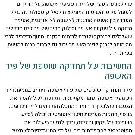
כדי למנוע הופעה של ריח רע מפיר אשפה, על הדיירים
לפעול על פי השיטות המומלצות לסילוק פסולת. זה כולל
הפרדה בין אשפה אורגנית לאשפה לא אורגנית, אטימה
הדוקה של שקיות אשפה וסילוק מהיר של פריטים מתכלים
שעלולים להירקב ולגרום לריחות חזקים. חינוך הדיירים לגבי
מה מותר לזרוק לפיר האשפה יכול גם לתרום רבות למניעת
בעיות ריח.
החשיבות של תחזוקה שוטפת של פיר
האשפה
ניקוי ותחזוקה שוטפים של פירי אשפה חיוניים במניעת ריח
רע מפיר אשפה תזמון ניקוי עמוק תקופתי יכול להסיר את
הצטברות הלכלוך והחומר המתכלה התורמים לריחות רעים.
בנוסף, התקנת מערכות חיטוי אוטומטיות יכולה לסייע
בשמירה על ניקיון והיגיינה, ובכך למזער ביעילות את
הפוטנציאל להתפתחות ריח. על ידי מתן עדיפות לאמצעי