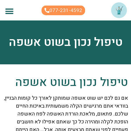
לתוכן
077-231-4592
טיפול נכון בשוט אשפה
טיפול נכון בשוט אשפה
אם גם לכם יש שוט אשפה שמותקן לאורך כל קומות הבניין,
בוודאי אתם מרגישים הקלה משמעותית באיכות החיים
שלכם. פתאום, מלאכת הורדת האשפה לפח האשפה
הופכת לקלה ומהירה כל כך שאתם אפילו לא חושבים
פעמיים לפני שאתם מבצעים אותה. אבל… האם הייתם