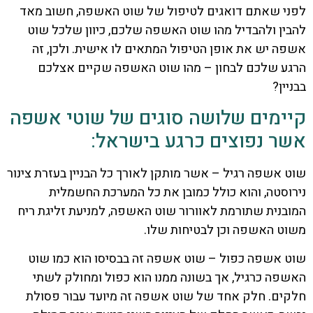
לפני שאתם דואגים לטיפול של שוט האשפה, חשוב מאד
להבין ולהבדיל מהו שוט האשפה שלכם, כיוון שלכל שוט
אשפה יש את אופן הטיפול המתאים לו אישית. ולכן, זה
הרגע שלכם לבחון – מהו שוט האשפה שקיים אצלכם
בבניין?
קיימים שלושה סוגים של שוטי אשפה
אשר נפוצים כרגע בישראל:
שוט אשפה רגיל – אשר מותקן לאורך כל הבניין בעזרת צינור
נירוסטה, והוא כולל כמובן את כל המערכת החשמלית
המובנית שתורמת לאוורור שוט האשפה, למניעת זליגת ריח
משוט האשפה וכן לבטיחות שלו.
שוט אשפה כפול – שוט אשפה זה בבסיסו הוא כמו שוט
האשפה כרגיל, אך בשונה ממנו הוא כפול ומחולק לשתי
חלקים. חלק אחד של שוט אשפה זה מיועד עבור פסולת