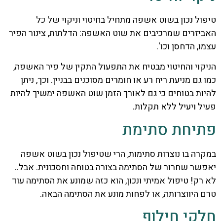
טיפול נכון בשוט אשפה מתחיל בחיטוי וניקוי של כל
האביזרים שמרכיבים את שוט האשפה: הדלתות, צינור הפיר
עצמו, הדחסן וכו'.
הניקוי והחיטוי מבטיח את התפעול התקין של פיר האשפה,
כמו גם מניעת ריח רע או חומרים מסוכנים בבניין. וכך, ניתן
להיות בטוחים כי גם לאורך הזמן שוט האשפה ימשיך להיות
פעיל ויעיל ללא תקלות.
פתיחת סתימת
במקרה בו נוצרות סתימות, הרי שטיפול נכון בשוט אשפה
יאפשר שחרור של הסתימה בצורה בטוחה וחסכונית. אבל..
לא רק! טיפול אמיתי ונכון, הוא כזה שמונע את הסתימה עוד
טרם היווצרותה, או לפחות מונע את הסתימה הבאה.
חלקי חילוף