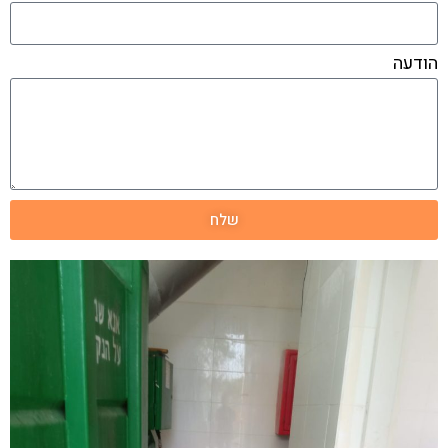
הודעה
שלח