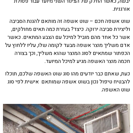
יבשה, כאשר החלק של הצינור השני מיועד עבור פסולת
אורגנית.
שוט אשפה חכם – שוט אשפה זה מותאם להגנת הסביבה
וליצירת סביבה ירוקה. כיצד? בעזרת כמה תאים מחולקים,
אשר כל אחד מהם מוביל למיכל עם הצבע המתאים. כאשר
אדם משליך מוצר אשפה מבעד לקומה שלו, עליו ללחוץ על
הכפתור שמתאים לסוג המוצר שהוא משליך, וכך בצורה
חכמה מוצר האשפה מגיע למיכל המיועד.
כעת, שאתם כבר יודעים מהו סוג שוט האשפה שלכם, תוכלו
להבטיח טיפול נכון בשוט אשפה שמותאם אישית לפי סוג
שוט האשפה.