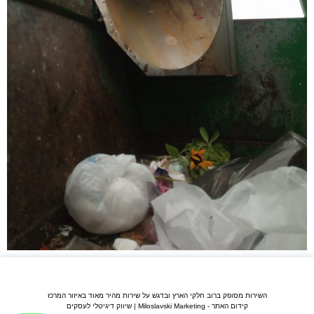
השירות מסופק ברוב חלקי הארץ ובדגש על שירות מהיר מאוד באיזור המרכז
קידום האתר - Miloslavski Marketing | שיווק דיגיטלי לעסקים