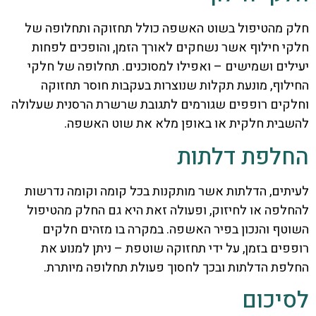
חלק מהטיפול בשוט האשפה כולל תחזוקה ותחלופה של
חלקי חילוף אשר נשחקים לאורך הזמן, והופכים לפחות
יעילים ושמישים – ואפילו למסוכנים. תחלופה של חלקי
החילוף, מונעת תקלות שנוצרות בעקבות חוסר תחזוקה
וחלקים רופפים שגורמים לתגובת שרשרת הרסנית שעלולה
להשבית חלקית או באופן מלא את שוט האשפה.
החלפת דלתות
לעיתים, הדלתות אשר מותקנות בכל קומה וקומה נדרשות
להחלפה או לחיזוק, ופעולה זאת היא גם החלק מהטיפול
השוטף והנכון בפיר האשפה. במקרה בו מזהים חלקים
רופפים בזמן, על ידי תחזוקה שוטפת – ניתן למנוע את
החלפת הדלתות ובכך לחסוך פעולת תחלופה מיותרת.
לסיכום