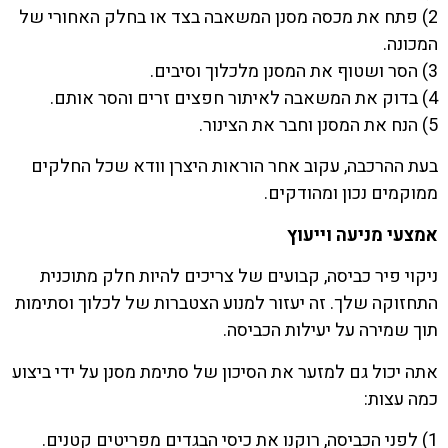
2) פתח את מכסה מסנן המשאבה בצד או בחלק האחורי של
המכונה.
3) הסר ושטוף את המסנן מלכלוך וסיבים.
4) בדוק את המשאבה לאיתור חפצים זרים והסר אותם.
5) הנח את המסנן וחבר את הצינור.
בעת ההרכבה, עקוב אחר הוראות היצרן וודא שכל החלקים
ממוקמים נכון ומהודקים.
אמצעי מניעה וייעוץ
ניקוי פיר כביסה, קבועים של צריכים להיות חלק מתוכנית
התחזוקה שלך. זה יעזור למנוע הצטברות של לכלוך וסתימות
תוך שמירה על יעילות הכביסה.
אתה יכול גם למזער את הסיכון של סתימת מסנן על ידי ביצוע
כמה עצות:
1) לפני הכביסה, רוקנו את כיסי הבגדים מפריטים קטנים.