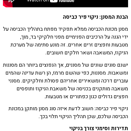
הבנת המסנן: ניקוי פיר כביסה
מסנן מכונת הכביסה ממלא תפקיד מפתח בתהליך הכביסה על
ידי הגנה על הרכיבים הפנימיים מפני חלקיקי בד, מוך,
מטבעות וחפצים זרים אחרים. זה מונע סתימה של מערכת
הניקוז, המשאבה ושאר חלקים חשובים.
ישנם סוגים שונים של מסננים, אך הנפוצים ביותר הם מסננות
ומשאבות. מסננות, כפי שהשם מרמז, הן רשת עדינה שהמים
עוברים דרכה ומשאירים אחריהם פסולת וחלקיקים. מסנני
משאבה מותקנים בכניסה של משאבת הניקוז ותופסים
חפצים גדולים כגון כפתורים או מטבעות.
ניקוי פיר כביסה: חשוב לדעת איזה סוג מסנן מותקן במכונת
הכביסה שלכם, שכן תהליך הניקוי תלוי בכך.
תדירות וסימני צורך בניקוי