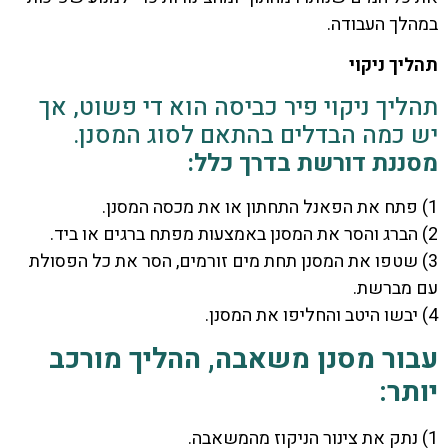
במהלך העבודה.
תהליך ניקוי
תהליך ניקוי פיר כביסה הוא די פשוט, אך
יש כמה הבדלים בהתאם לסוג המסנן.
מסננת דורשת בדרך כלל:
1) פתח את הפאנל התחתון או את מכסה המסנן.
2) הברג והסר את המסנן באמצעות מפתח ברגים או ביד.
3) שטפו את המסנן תחת מים זורמים, הסר את כל הפסולת
עם מברשת.
4) יבשו היטב והחליפו את המסנן.
עבור מסנן משאבה, ההליך מורכב
יותר:
1) נתק את צינור הניקוז מהמשאבה.