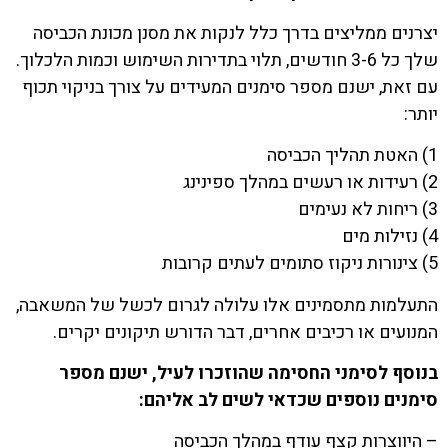
יצרנים ממליצים בדרך כלל לנקות את מסנן מכונת הכביסה
שלך כל 3-6 חודשים, תלוי בתדירות השימוש וכמות הלכלוך.
עם זאת, ישנם מספר סימנים המעידים על צורך בניקוי תכוף
יותר:
1) האטת תהליך הכביסה
2) רעידות או רעשים במהלך ספינינג
3) ריחות לא נעימים
4) נזילות מים
5) צינורות ניקוז סתומים לעתים קרובות
התעלמות מתסמינים אלו עלולה לגרום לכשל של המשאבה,
המנועים או רכיבים אחרים, דבר הדורש תיקונים יקרים.
בנוסף לסימני החסימה שהוזכרו לעיל, ישנם מספר
סימנים נוספים שכדאי לשים לב אליהם:
– היווצרות קצף עודף במהלך הכביסה