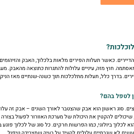
לוכלכות?
דיירים. כאשר תעלות הפירים מלאות בלכלוך, האבק והזיהומים
אסתמה. חוץ מזה, עיניים עלולות להתגרות כתוצאה מהאבק. מעב
ירים. בדרך כלל, תעלות מתלכלכות תוך כשנה-שנתיים מאז הניקו
ן לטפל בהם?
וצים. סוג ראשון הוא אבק שהצטבר לאורך השנים – אבק זה עלול 
 שיכולים להקטין את היכולת של מערכת האוורור לפעול בצורה ת
וא לכלוך ביולוגי, כמו הפרשות חרקים. כל סוג של לכלוך פוגע ב
שים לא שגרתיים עלולים להעיד על בעיה שמצריכה טיפול.