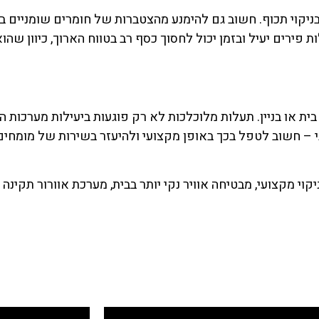
בניקוי תכוף. חשוב גם להימנע מהצטברות של חומרים שומניים ב
פירים יעיל ובזמן יכול לחסוך כסף רב בטווח הארוך, כיוון שהו
ת או בניין. תעלות מלוכלכות לא רק פוגעות ביעילות מערכות הא
וגי – חשוב לטפל בכך באופן מקצועי ולהיעזר בשירות של מומחים
וי מקצועי, מבטיחה אוויר נקי יותר בבית, מערכת אוורור תקינה 