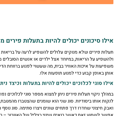
אילו סיכונים יכולים להיות בתעלות פירים מ
תעלות פירים שלא מנוקים עלולים להשפיע לרעה על בריאות ה
ולהשפיע על הריאות, במיוחד אצל ילדים או אנשים הסובלים מ
משפיעות על איכות האוויר בבית, מה שעשוי לפגוע ברווחת הדי
אותן באופן קבוע כדי למנוע תופעות אלו.
אילו סוגי לכלוכים יכולים להיות בתעלות וכיצד נית
במהלך ניקוי תעלות פירים ניתן למצוא מספר סוגי לכלוכים נפ
לנקות אותו ביסודיות. סוג שני הוא שומנים שהצטברו מהמטבח,
ואבק חיצוני שחדרו דרך פתחים שונים ויצרו סתימה. סוג נוסף ה
אפשר לשמוע זאת כאשר רואים שינוי בצליל של האוורור – רע