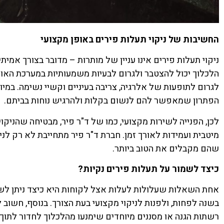
החשיבות של ניקוי תעלות פירים באופן מקצועי
ניקוי תעלות פירים אינו עניין של מותרות – מדובר בצורך אמי
הלכלוך יכול להצטבר ולגרום לבעיות משמעותיות במערכת האוור
לגרום לתופעות של אלרגיה, צריבה בעיניים וקשיי נשימה. במיו
הפתרון שמאפשר להם לנשום בקלות ולהרגיש נוחות בביתם.
לכן, הפנייה לשירות מקצועי, כמו של ד"ר פיר, מבטיחה שהניקו
מיטבית ועמידות לאורך זמן. חברת ד"ר פיר מתחייבת לא רק לנ
שהם מקבלים את הטוב ביותר.
כיצד לשמור על תעלות פירים נקיות?
אחת השאלות שעלולות לעלות אצל לקוחות היא כיצד ניתן לשמ
בשנה לפחות, ולפנות לניקוי מקצועי בעת הצורך. בנוסף, חשוב 
רשתות הגנה או מסננים מיוחדים שימנעו מהלכלוך לחדור לתוך 