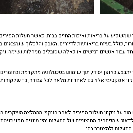
תי שמשפיע על בריאות ואיכות החיים בבית. כאשר תעלות הפירים 
ור, כולל בעיות בריאותיות לדיירים. האבק והלכלוך שנמצאים ב
חד עבור אנשים רגישים או כאלה שסובלים ממחלות נשימה, ניקוי
י יתבצע באופן יסודי, תוך שימוש בטכנולוגיה מתקדמת ובחומרי
יקוי אפקטיבי אלא גם לאחריות מלאה לכל עבודה, כך שלקוחות 
ור על ניקיון תעלות הפירים לאחר הניקוי. ההמלצה העיקרית 
לדאוג שהפתחים החיצוניים של התעלות יהיו מוגנים מפני כניסת 
התעלות ולהצטבר בהן.