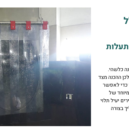
ל
תעלות
נה כלשהי.
לכן ההכנה מצד
ר כדי לאפשר
מיוחד של
ים יעיל תלוי
ך בצורה