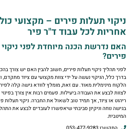
ניקוי תעלות פירים – מקצועי כול
אחריות לכל עבוד ד"ר פיר
האם נדרשת הכנה מיוחדת לפני ניקוי 
פירים?
לפני תהליך ניקוי תעלות פירים, חשוב להבין האם יש צורך בהכ
בדרך כלל, הניקוי נעשה על ידי צוות מקצועי עם ציוד מתקדם, ו
הלקוח מינימלית מאוד. עם זאת, מומלץ לוודא גישה קלה לפי
לצוות לבצע את העבודה ביעילות. פעמים רבות אין צורך בפינוי 
ריהוט או ציוד, אך תמיד טוב לשאול את החברה. ניקוי תעלות פיר
בגישה נוחה וניקיון סביבתי שיאפשרו לעובדים לבצע את התהלי
המיטבית.
התקשרו 053-477-9283