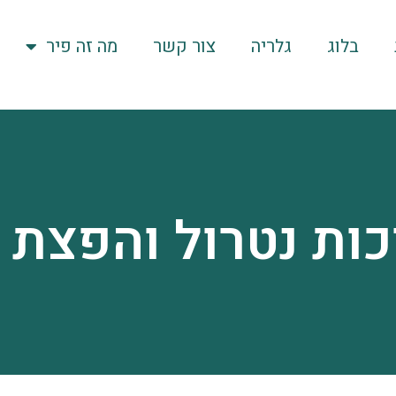
בלוג
גלריה
צור קשר
מה זה פיר
ות נטרול והפצת ר