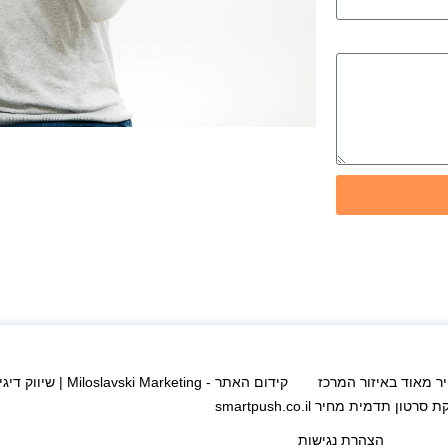
ר מאוד באיזור המרכז
קידום האתר - Miloslavski Marketing | שיווק דיגיטלי לעסקים
סרטון תדמית מחיר smartpush.co.il
הצהרת נגישות