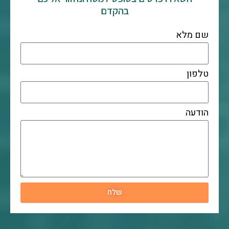
בהקדם
שם מלא
טלפון
הודעה
שלח