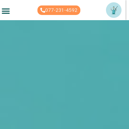
לתוכן
077-231-4592