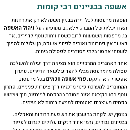
אשפה בבניינים רבי קומות
הוספת מרפסות לכל דירה בבניין משנה לא רק את החזות
האדריכלית של המבנה, אלא גם משפיעה על
ניהול האשפה
בו. מרפסות משמשות לרוב כשטח נוחות נוסף לדיירים, אך
כאשר אין פתרונות נאותים לפינוי אשפה, הן עלולות להפוך
לשטחי אחסון בלתי מסודרים לפסולת ביתית.
אחד האתגרים המרכזיים הוא מציאת דרך יעילה להשלכת
פסולת מהמרפסת מבלי להפריע לשאר הדיירים. פתרון
אפשרי הוא התקנת
פחי אשפה חכמים
בכל מרפסת,
המחוברים למערכת פינוי מרכזית דרך צינורות פנימיים. פתרון
נוסף הוא הקצאת אזור מסודר במרפסת למיחזור, תוך שימוש
בפחים מעוצבים ואטומים למניעת ריחות לא נעימים.
בנוסף, יש לקחת בחשבון את השפעת הרוחות והאקלים.
בבניינים גבוהים, זרמי אוויר חזקים עלולים לגרום לפיזור