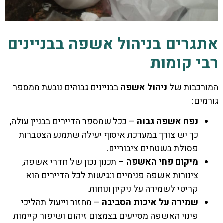
אתגרים בניהול אשפה בבניינים
רבי קומות
המורכבות של
ניהול אשפה
בבניינים גבוהים נובעת ממספר
גורמים:
נפח אשפה גבוה
– ככל שמספר הדיירים בבניין עולה,
כך יש צורך במערכת איסוף יעילה שתמנע הצטברות
פסולת בשטחים ציבוריים.
מיקום פחי האשפה
– תכנון נכון של חדרי אשפה,
צינורות אשפה פנימיים ונגישות לכל הדיירים הוא
קריטי לשמירה על ניקיון ונוחות.
שמירה על איכות הסביבה
– מחזור וייעול תהליכי
פינוי האשפה מסייעים בצמצום זיהום ושיפור קיימות