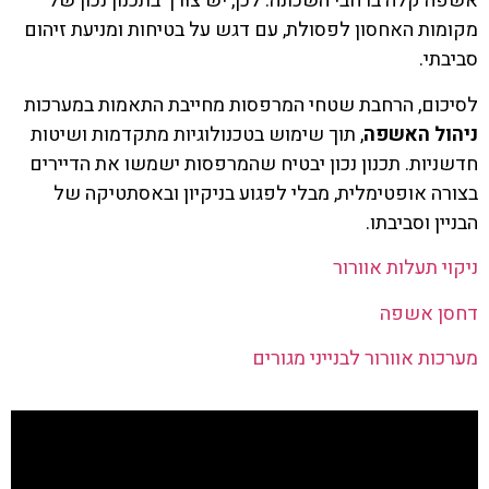
אשפה קלה ברחבי השכונה. לכן, יש צורך בתכנון נכון של
מקומות האחסון לפסולת, עם דגש על בטיחות ומניעת זיהום
סביבתי.
לסיכום, הרחבת שטחי המרפסות מחייבת התאמות במערכות
ניהול האשפה
, תוך שימוש בטכנולוגיות מתקדמות ושיטות
חדשניות. תכנון נכון יבטיח שהמרפסות ישמשו את הדיירים
בצורה אופטימלית, מבלי לפגוע בניקיון ובאסתטיקה של
הבניין וסביבתו.
ניקוי תעלות אוורור
דחסן אשפה
מערכות אוורור לבנייני מגורים