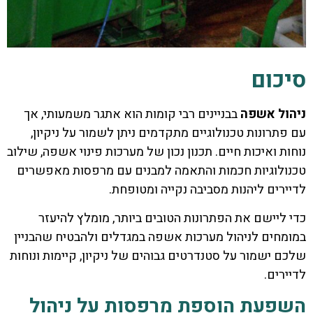
סיכום
ניהול אשפה
בבניינים רבי קומות הוא אתגר משמעותי, אך
עם פתרונות טכנולוגיים מתקדמים ניתן לשמור על ניקיון,
נוחות ואיכות חיים. תכנון נכון של מערכות פינוי אשפה, שילוב
טכנולוגיות חכמות והתאמה למבנים עם מרפסות מאפשרים
לדיירים ליהנות מסביבה נקייה ומטופחת.
כדי ליישם את הפתרונות הטובים ביותר, מומלץ להיעזר
במומחים לניהול מערכות אשפה במגדלים ולהבטיח שהבניין
שלכם ישמור על סטנדרטים גבוהים של ניקיון, קיימות ונוחות
לדיירים.
השפעת הוספת מרפסות על ניהול