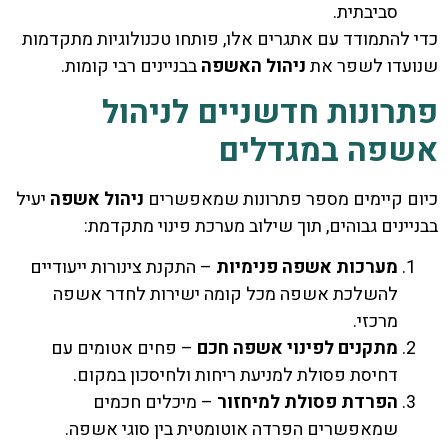
סביבתית.
כדי להתמודד עם אתגרים אלו, פותחו טכנולוגיות מתקדמות
שנועדו לשפר את
ניהול האשפה
בבניינים רבי קומות.
פתרונות חדשניים לניהול
אשפה במגדלים
כיום קיימים מספר פתרונות שמאפשרים
ניהול אשפה
יעיל
בבניינים גבוהים, תוך שילוב מערכת פינוי מתקדמת:
מערכות אשפה פנימיות
– התקנת צינורות ייעודיים
להשלכת אשפה מכל קומה ישירות לחדר אשפה
מרכזי.
מתקנים לפינוי אשפה חכם
– פחים אטומים עם
דחיסת פסולת למניעת ריחות ולחיסכון במקום.
הפרדת פסולת למיחזור
– מיכלים חכמים
שמאפשרים הפרדה אוטומטית בין סוגי אשפה.