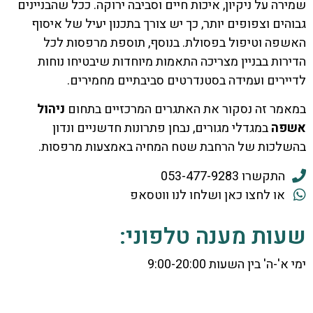
שמירה על ניקיון, איכות חיים וסביבה ירוקה. ככל שהבניינים
גבוהים וצפופים יותר, כך יש צורך בתכנון יעיל של איסוף
האשפה וטיפול בפסולת. בנוסף, תוספת מרפסות לכל
הדירות בבניין מצריכה התאמות מיוחדות שיבטיחו נוחות
לדיירים ועמידה בסטנדרטים סביבתיים מחמירים.
במאמר זה נסקור את האתגרים המרכזיים בתחום
ניהול
אשפה
במגדלי מגורים, נבחן פתרונות חדשניים ונדון
בהשלכות של הרחבת שטח המחיה באמצעות מרפסות.
התקשרו 053-477-9283
או לחצו כאן ושלחו לנו ווטסאפ
שעות מענה טלפוני:
ימי א'-ה' בין השעות 9:00-20:00